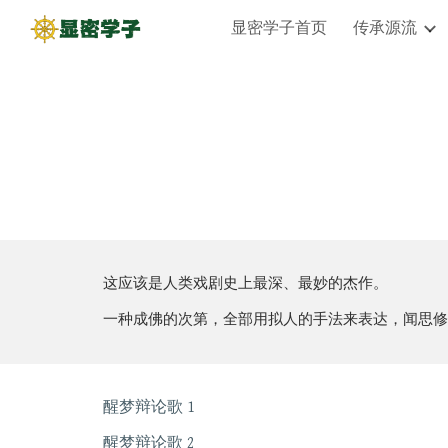
显密学子首页
传承源流
Sk
这应该是人类戏剧史上最深、最妙的杰作。
一种成佛的次第，全部用拟人的手法来表达，闻思修
醒梦辩论歌 1
醒梦辩论歌 2