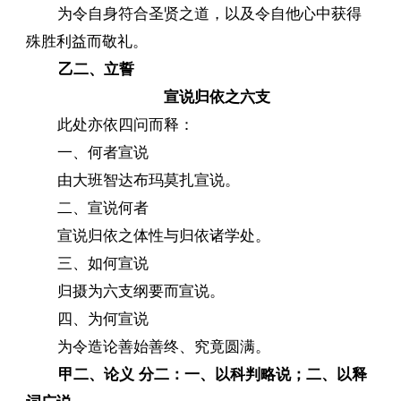
为令自身符合圣贤之道，以及令自他心中获得
殊胜利益而敬礼。
乙二、立誓
宣说归依之六支
此处亦依四问而释：
一、何者宣说
由大班智达布玛莫扎宣说。
二、宣说何者
宣说归依之体性与归依诸学处。
三、如何宣说
归摄为六支纲要而宣说。
四、为何宣说
为令造论善始善终、究竟圆满。
甲二、论义 分二：一、以科判略说；二、以释