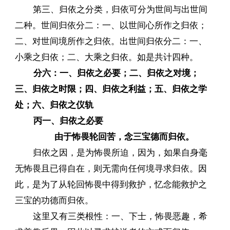
第三、归依之分类，归依可分为世间与出世间
二种。世间归依分二：一、以世间心所作之归依；
二、对世间境所作之归依。出世间归依分二：一、
小乘之归依；二、大乘之归依。如是共计四种。
分六：一、归依之必要；二、归依之对境；
三、归依之时限；四、归依之利益；五、归依之学
处；六、归依之仪轨
丙一、归依之必要
由于怖畏轮回苦，念三宝德而归依。
归依之因，是为怖畏所迫，因为，如果自身毫
无怖畏且已得自在，则无需向任何境寻求归依。因
此，是为了从轮回怖畏中得到救护，忆念能救护之
三宝的功德而归依。
这里又有三类根性：一、下士，怖畏恶趣，希