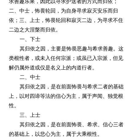
求善趣乐果，因此以寻求护送者的方式而归依；
二、中士，怖畏轮回，为自身寻求寂灭安乐而归
依；三、上士，怖畏轮回和寂灭二边，为寻求不住
二边之大涅槃而归依。
一、下士
其归依之因，主要是怖畏恶趣与希求善趣。这
类根性者，或未入任何宗派；或虽已入宗派，但见
解仍属外道或仅是名义上的内道行者。
二、中士
其归依之因，是在前面怖畏与希求二者的基础
上，以对四谛等法的信心为主，属于声闻、独觉根
性。
三、上士
其归依之因，是在前面怖畏、希求、信心三者
的基础上，以悲心为主，属于大乘根性。