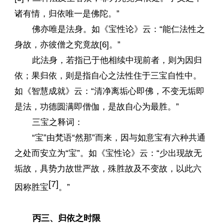
诸有情，归依唯一是佛陀。”
佛亦唯是法身。如《宝性论》云：“能仁法性之
身故，亦彼僧之究竟故[6]。”
此法身，若指已于他相续中现前者，则为因归
依；果归依，则是指自心之法性住于三宝自性中。
如《智慧成就》云：“清净离垢心即佛，不变无垢即
是法，功德圆满即僧伽，是故自心为最胜。”
三宝之释词：
“宝”由梵语“然那”而来，因与如意宝有六种共通
之处而安立为“宝”。如《宝性论》云：“少出现故无
垢故，具势力故世严故，殊胜故及不变故，以此六
[7]
因称胜宝
。”
丙三、归依之时限