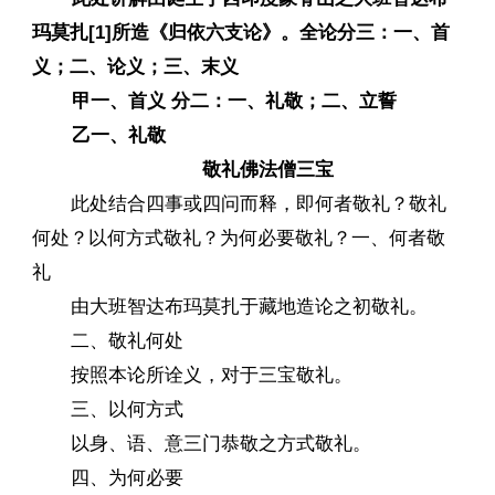
玛莫扎[1]所造《归依六支论》。全论分三：一、首
义；二、论义；三、末义
甲一、首义 分二：一、礼敬；二、立誓
乙一、礼敬
敬礼佛法僧三宝
此处结合四事或四问而释，即何者敬礼？敬礼
何处？以何方式敬礼？为何必要敬礼？一、何者敬
礼
由大班智达布玛莫扎于藏地造论之初敬礼。
二、敬礼何处
按照本论所诠义，对于三宝敬礼。
三、以何方式
以身、语、意三门恭敬之方式敬礼。
四、为何必要