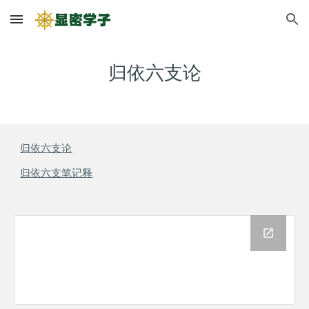
Skip to main content
Skip to navigation
归依六支论
归依六支论
归依六支笔记释