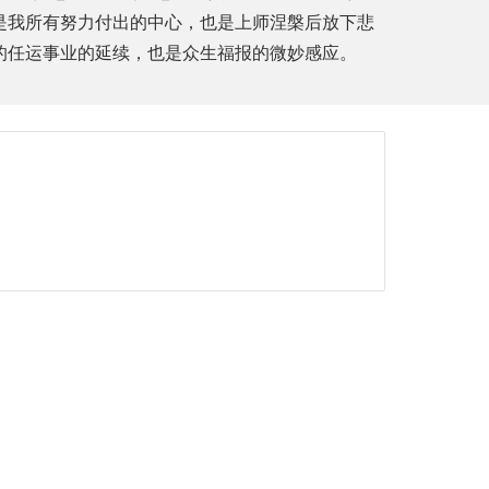
是我所有努力付出的中心，也是上师涅槃后放下悲
的任运事业的延续，也是众生福报的微妙感应。