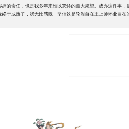
容辞的责任，也是我多年来难以忘怀的最大愿望。成办这件事，
缘终于成熟了，我无比感慨，坚信这是轮涅自在王上师怀业自在