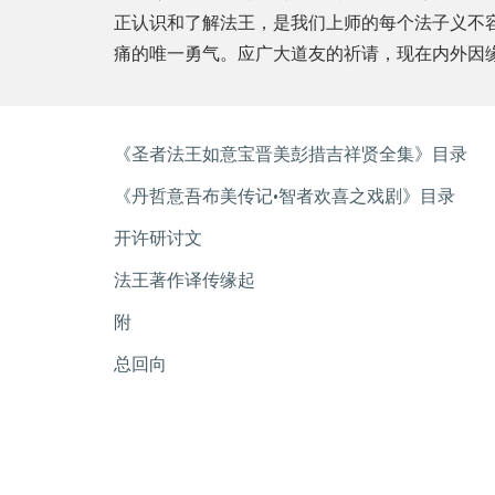
正认识和了解法王，是我们上师的每个法子义不
痛的唯一勇气。应广大道友的祈请，现在内外因
《圣者法王如意宝晋美彭措吉祥贤全集》目录
《丹哲意吾布美传记•智者欢喜之戏剧》目录
开许研讨文
法王著作译传缘起
附
总回向