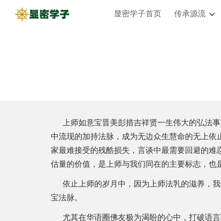
显密学子首页
传承源流
Sk
上师如意宝晋美彭措吉祥贤一生伟大的弘法事业
中流现的加持法脉，成为无边众生慧命的无上依
家最难接受的残酷损失，言谈中最需要回避的难
估量的价值，是上师与我们同在的主要标志，也
依止上师的岁月中，因为上师法乳的滋养，我
宝法脉。
尤其在华语圈佛友极为渴盼的心中，打破语言