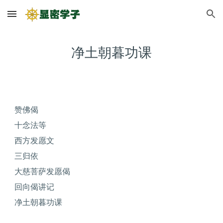
Skip to main content
Skip to navigation
净土朝暮功课
赞佛偈
十念法等
西方发愿文
三归依
大慈菩萨发愿偈
回向偈讲记
净土朝暮功课