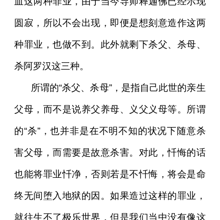
血这两种罪业，由于当今导师释迦佛已经示现
圆寂，所以不会出现，即便是想刻意造作这两
种罪业，也做不到。此外就剩下杀父、杀母、
杀阿罗汉这三种。
所谓的“杀父、杀母”，是指自己此世的亲生
父母，而不是说养父养母、义父义母等。所谓
的“杀”，也并非是在不明不知的状况下随意杀
害父母，而需要是故意杀害。对此，忏悔的话
也能将罪业忏净，否则若是不忏悔，将会是命
终无间堕入地狱的因。如果造过这样的罪业，
就往生不了极乐世界，但是我们当中没有像这