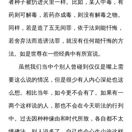
者种子被扔进火里一样。比如，某人中毒，有
药则可解毒，若药亦成毒，则没有解毒之物。
同样，若是造了五无间罪，依于法则能忏悔，
若舍弃法而造谤法罪，就没有任何能忏悔的方
法。如是世尊在一些经典中有所宣说。
虽然我们当中个别人曾碰到仅仅是嘴上需
要这么说的情况，但是很少有人内心深处也这
么想。相比当年，如今更不会有了。如果有一
两个这样说的人，那也不会在今天听法的行列
中。过去因种种缘由和时代所致，各自都不太
懂佛法，别人说多了，自己也会心生少许这样