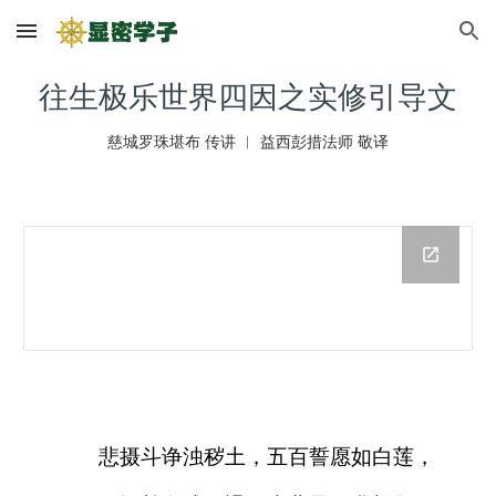
Skip to main content
Skip to navigation
往生极乐世界四因之实修引导文
慈城罗珠堪布 传讲 ︱ 益西彭措法师 敬译
悲摄斗诤浊秽土，五百誓愿如白莲，