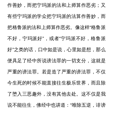
作善妙，而把宁玛派的法和上师算作恶劣；又
有些宁玛派的学众把宁玛派的法算作善妙，而
把格鲁派的法和上师算作恶劣。像这样“格鲁派
不好，宁玛派好”，或者“宁玛派不好，格鲁派
好”之类的话，口中如是说，心里如是想，那么
便具足了经中所说谤法罪的一切支分，这就是
严重的谤法罪。若是造了严重的谤法罪，不仅
今生死的时候不能直接往生极乐世界，而且除
了堕入三恶趣外，没有其他去处。这不仅是我
说不能往生，佛经中也讲道：“唯除五逆，诽谤