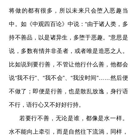
将做的都有很多，所以未来只会堕入恶趣当
中。如《中观四百论》中说：“由于诸人类，多
持不善品，以是诸异生，多堕于恶趣。”意思是
说，多数有情并非圣者，或者唯是造恶之人。
比如说到要行善，不管让他行什么善，他都会
说“我不行”、“我不会”、“我没时间”……然后便
不做了；即便是行善，也是散乱放逸，身行语
不行，语行心又不好好行持。
若要行不善，无论是谁，都像是水一样。
水不能向上牵引，而是自然往下流淌，同样，