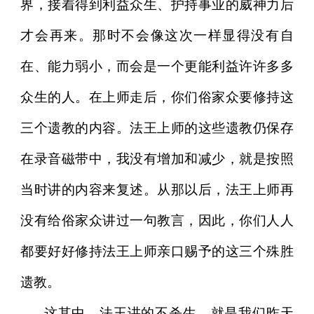
界，接着得到利益众生、护持事业的威神力后
才会再来。那时不会像这次一样显得没有自
在、能力弱小，而会是一个更能利益许许多多
众生的人。在上师走后，你们俗家众要修持这
三个遗教的内容。法王上师的这些遗教仍保存
在录音磁带中，我没有增加和减少，就是按照
当时讲的内容来复述。从那以后，法王上师再
没有给俗家众讲过一句教言，因此，你们人人
都要好好修持法王上师亲口赐予的这三个殊胜
遗教。
这其中，法王讲的不杀生，就是我们昨天