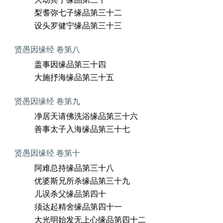
大劫宾宁缘品第三十一
梨耆弥七子缘品第三十二
设头罗健宁缘品第三十三
贤愚因缘经 卷第八
盖事因缘品第三十四
大施抒海缘品第三十五
贤愚因缘经 卷第九
净居天请佛洗浴缘品第三十六
善事太子入海缘品第三十七
贤愚因缘经 卷第十
阿难总持缘品第三十八
优婆斯兄所杀缘品第三十九
儿误杀父缘品第四十
须达起精舍缘品第四十一
大光明始发无上心缘品第四十二