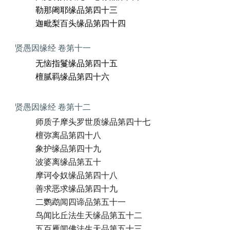
勒那阇耶缘品第四十三
迦毗梨百头缘品第四十四
贤愚因缘经 卷第十一
无恼指鬘缘品第四十五
檀腻羁缘品第四十六
贤愚因缘经 卷第十二
师质子摩头罗世质缘品第四十七
檀弥离品第四十八
象护缘品第四十九
波婆离缘品第五十
摩诃令奴缘品第四十八
善求恶求缘品第四十九
二鹦鹉闻四谛品第五十一
鸟闻比丘法生天缘品第五十二
五百雁闻佛法生天品第五十三