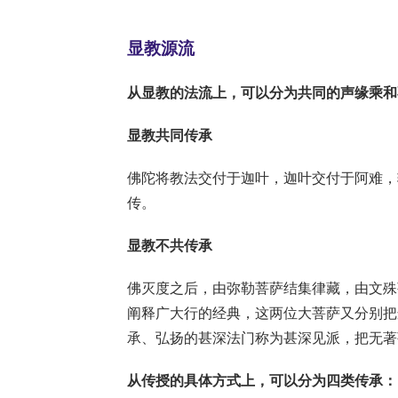
显教源流
从显教的法流上，可以分为共同的声缘乘和
显教共同传承
佛陀将教法交付于迦叶，迦叶交付于阿难，
传。
显教不共传承
佛灭度之后，由弥勒菩萨结集律藏，由文殊
阐释广大行的经典，这两位大菩萨又分别把
承、弘扬的甚深法门称为甚深见派，把无著
从传授的具体方式上，可以分为四类传承：