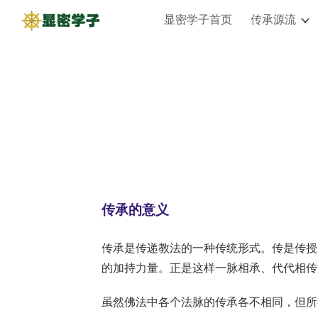
显密学子首页
传承源流
Sk
        传承的意义
传承是传递教法的一种传统形式。传是传授
的加持力量。正是这样一脉相承、代代相传
虽然佛法中各个法脉的传承各不相同，但所