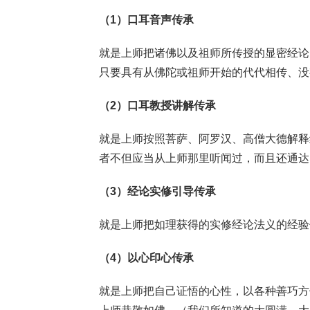
（1）口耳音声传承
就是上师把诸佛以及祖师所传授的显密经论
只要具有从佛陀或祖师开始的代代相传、没
（2）口耳教授讲解传承
就是上师按照菩萨、阿罗汉、高僧大德解释
者不但应当从上师那里听闻过，而且还通达
（3）经论实修引导传承
就是上师把如理获得的实修经论法义的经验
（4）以心印心传承
就是上师把自己证悟的心性，以各种善巧方