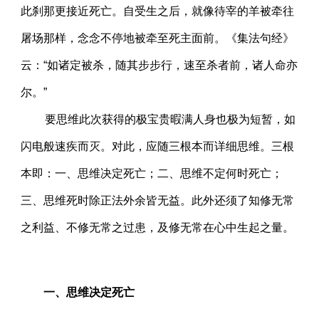
此刹那更接近死亡。自受生之后，就像待宰的羊被牵往
屠场那样，念念不停地被牵至死主面前。《集法句经》
云：“如诸定被杀，随其步步行，速至杀者前，诸人命亦
尔。”
要思维此次获得的极宝贵暇满人身也极为短暂，如
闪电般速疾而灭。对此，应随三根本而详细思维。三根
本即：一、思维决定死亡；二、思维不定何时死亡；
三、思维死时除正法外余皆无益。此外还须了知修无常
之利益、不修无常之过患，及修无常在心中生起之量。
一、思维决定死亡