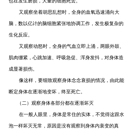
也在发生磨损，大量的细胞死去。
又观察坐着胡思乱想时，全身的血氧迅速涌向大
脑，数以亿计的脑细胞紧张地协调工作，发生极复杂的
生化反应。
又观察动怒时，全身的气血立即上涌，两眼外鼓、
肌肉绷紧，心跳加速、呼吸急促、浑身发抖，对身体造
成显著损伤。
像这样，要细致观察身体念念衰损的情况，由此能
断定身体在逐渐地变坏，终至死亡。
（二）观察身体各部分都在逐渐坏灭
在一般人眼里，身体是常住的实体，不觉得这跟水
泡一样坏灭无常，原因是没有观察到身体内衰变的真