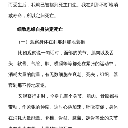
而受生后，我就已被摆到死主口边。我在刹那不断地消
减寿命，所以定归死亡。
细致思维自身决定死亡
（一）观察身体在刹那刹那地衰损
比如观察说一句话时，面部的关节、肌肉以及舌
头、软骨、气管、肺、横膈等等都处在紧张的运动中，
消耗大量的能量，有无数细胞在衰老、死去，组织、器
官刹那不停地衰退。
又观察行走时，全身几百个关节、肌肉、骨骼都被
带动，作紧张的伸缩。这时心跳加速，呼吸变促，身体
在消耗大量能量。脊椎、骨盆、膝盖、踝骨等处的关节