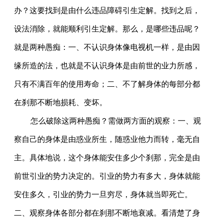
办？这要找到是由什么违品障碍引生定解。找到之后，
设法消除，就能顺利引生定解。那么，是哪些违品呢？
就是两种愚痴：一、不认识身体像电视机一样，是由因
缘所造的法，也就是不认识身体是由前世的业力所感，
只有不满百年的使用寿命；二、不了解身体的每部分都
在刹那不断地损耗、变坏。
怎么破除这两种愚痴？需做两方面的观察：一、观
察自己的身体是由惑业所生，随惑业他力而转，毫无自
主。具体地说，这个身体能安住多少个刹那，完全是由
前世引业的势力决定的。引业的势力有多大，身体就能
安住多久，引业的势力一旦穷尽，身体就当即死亡。
二、观察身体各部分都在刹那不断地衰减。看清楚了身