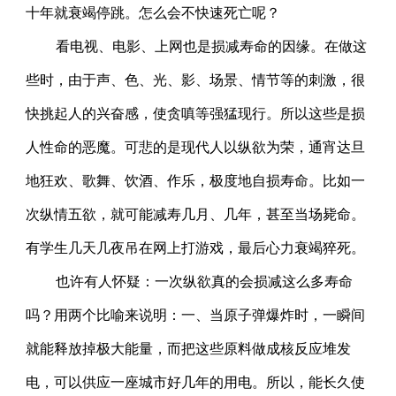
十年就衰竭停跳。怎么会不快速死亡呢？
看电视、电影、上网也是损减寿命的因缘。在做这
些时，由于声、色、光、影、场景、情节等的刺激，很
快挑起人的兴奋感，使贪嗔等强猛现行。所以这些是损
人性命的恶魔。可悲的是现代人以纵欲为荣，通宵达旦
地狂欢、歌舞、饮酒、作乐，极度地自损寿命。比如一
次纵情五欲，就可能减寿几月、几年，甚至当场毙命。
有学生几天几夜吊在网上打游戏，最后心力衰竭猝死。
也许有人怀疑：一次纵欲真的会损减这么多寿命
吗？用两个比喻来说明：一、当原子弹爆炸时，一瞬间
就能释放掉极大能量，而把这些原料做成核反应堆发
电，可以供应一座城市好几年的用电。所以，能长久使