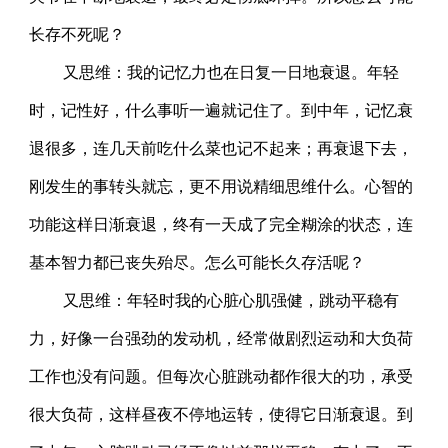
长存不死呢？
又思维：我的记忆力也在日复一日地衰退。年轻
时，记性好，什么事听一遍就记住了。到中年，记忆衰
退很多，连几天前吃什么菜也记不起来；再衰退下去，
刚发生的事转头就忘，更不用说精细思维什么。心智的
功能这样日渐衰退，终有一天成了完全糊涂的状态，连
基本智力都已丧失殆尽。怎么可能长久存活呢？
又思维：年轻时我的心脏心肌强健，跳动平稳有
力，好像一台强劲的发动机，经常做剧烈运动和大负荷
工作也没有问题。但每次心脏跳动都作很大的功，承受
很大负荷，这样昼夜不停地运转，使得它日渐衰退。到