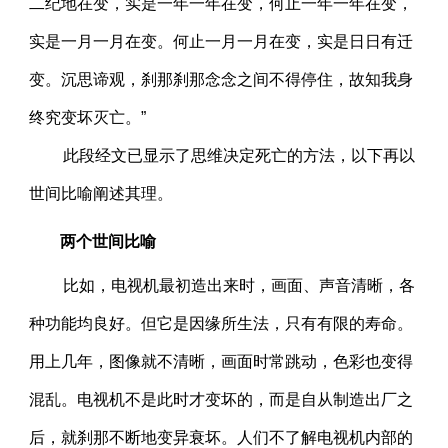
二纪地在变，实是一年一年在变，何止一年一年在变，
实是一月一月在变。何止一月一月在变，实是日日有迁
变。沉思谛观，刹那刹那念念之间不得停住，故知我身
终究变坏灭亡。”
此段经文已显示了思维决定死亡的方法，以下再以
世间比喻阐述其理。
两个世间比喻
比如，电视机最初造出来时，画面、声音清晰，各
种功能均良好。但它是因缘所生法，只有有限的寿命。
用上几年，图像就不清晰，画面时常跳动，色彩也变得
混乱。电视机不是此时才变坏的，而是自从制造出厂之
后，就刹那不断地变异衰坏。人们不了解电视机内部的