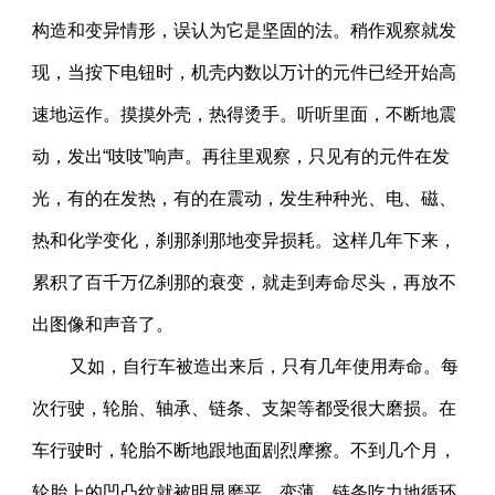
构造和变异情形，误认为它是坚固的法。稍作观察就发
现，当按下电钮时，机壳内数以万计的元件已经开始高
速地运作。摸摸外壳，热得烫手。听听里面，不断地震
动，发出“吱吱”响声。再往里观察，只见有的元件在发
光，有的在发热，有的在震动，发生种种光、电、磁、
热和化学变化，刹那刹那地变异损耗。这样几年下来，
累积了百千万亿刹那的衰变，就走到寿命尽头，再放不
出图像和声音了。
又如，自行车被造出来后，只有几年使用寿命。每
次行驶，轮胎、轴承、链条、支架等都受很大磨损。在
车行驶时，轮胎不断地跟地面剧烈摩擦。不到几个月，
轮胎上的凹凸纹就被明显磨平、变薄。链条吃力地循环