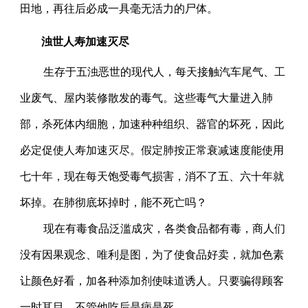
田地，再往后必成一具毫无活力的尸体。
浊世人寿加速灭尽
生存于五浊恶世的现代人，每天接触汽车尾气、工
业废气、屋内装修散发的毒气。这些毒气大量进入肺
部，杀死体内细胞，加速种种组织、器官的坏死，因此
必定促使人寿加速灭尽。假定肺按正常衰减速度能使用
七十年，现在每天饱受毒气损害，消不了五、六十年就
坏掉。在肺彻底坏掉时，能不死亡吗？
现在有毒食品泛滥成灾，各类食品都有毒，商人们
没有因果观念、唯利是图，为了使食品好卖，就加色素
让颜色好看，加各种添加剂使味道诱人。只要骗得顾客
一时耳目，不管他吃后是病是死。