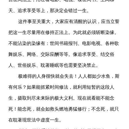
天、追求享受等上，那决定会错过一生。
这件事至关重大，大家应有清醒的认识，应当立誓
把这一生尽量用在修持正法上。为此就必须斩断染缘。
不能沾染的染缘有：世间书籍报刊、电影电视、各种歌
舞娱乐、网络、交际应酬等等。像追求享受、结交俗
人、世俗娱乐、耽著睡眠等也需要坚决禁止。
极难得的人身很快就会失去！人人都如少水鱼，斯
有何乐？如果能抓紧时间修法，就利用短暂的这段人
生，摄取到尽未来际的极大义利。现在就看能不能念
死！能念死，就会如救头燃地勇猛修行；不念死，就只
在耽著现世法中虚度一生。