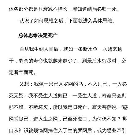
体各部分都是只衰减不增长，就知道结局必归一死。
认识了如何思维之后，下面就进入具体思维。
总体思维决定死亡
自从我生到人间后，就如一条断水鱼，水越来越
干，剩余的寿命也就越来越少了。到最后水穷尽时，必
定断气而死。
又想：我像一只已入罗网的鸟，不入则已，一入必
死无疑；我不受生人道则已，一受生人道，寿命只会刹
那不增，不断坏灭，所以我定归死亡。寂天菩萨说：“惑
网捕捉已，进入生之网，已至死魔口，为何仍不知？”即
自从神识被烦恼网捕住入于生的罗网后，或为惑业牵引