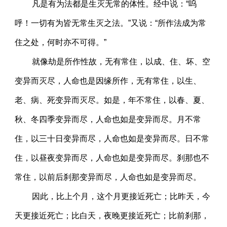
凡是有为法都是生灭无常的体性。经中说：“呜
呼！一切有为皆无常生灭之法。”又说：“所作法成为常
住之处，何时亦不可得。”
就像劫是所作性故，无有常住，以成、住、坏、空
变异而灭尽，人命也是因缘所作，无有常住，以生、
老、病、死变异而灭尽。如是，年不常住，以春、夏、
秋、冬四季变异而尽，人命也如是变异而尽。月不常
住，以三十日变异而尽，人命也如是变异而尽。日不常
住，以昼夜变异而尽，人命也如是变异而尽。刹那也不
常住，以前后刹那变异而尽，人命也如是变异而尽。
因此，比上个月，这个月更接近死亡；比昨天，今
天更接近死亡；比白天，夜晚更接近死亡；比前刹那，