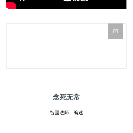
念死无常
智圆法师 编述