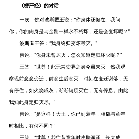
《楞严经》的对话
一次，佛对波斯匿王说：“你身体还健在。我问
你，你的肉身是与金刚一样永不朽坏，还是会变坏呢？”
波斯匿王答：“我身终归变坏毁灭。”
佛说：“你身未曾坏灭，怎么知道定归坏灭呢？”
王答：“世尊！此无常变异之身今虽未灭，然我观
察现前念念变迁，前念生后念灭，时刻在变迁谢落，无
有停住，如火烧成灰，渐渐销殒灭亡，无有停息。由此
我知此身定归灭尽。”
佛说：“是这样！大王，你已到衰年，相貌与童年
时相比，有何不同？”
王答：“世尊！我往昔童年时皮肤润泽。长大成