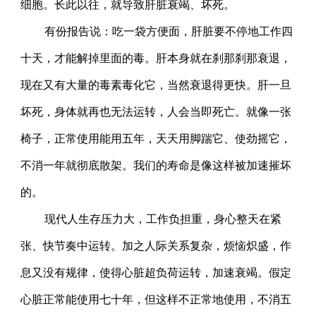
细胞。长此以往，就导致肝脏衰竭、坏死。
有份报告说：吃一袋方便面，肝脏要不停地工作四
十天，才能解掉里面的毒。肝本身就在刹那刹那衰退，
现在又有大量的毒素毒化它，当然衰退得更快。肝一旦
坏死，身体就再也无法运转，人会当即死亡。就像一张
椅子，正常使用能用五年，天天用脚踹它、使劲摇它，
不消一年就彻底散架。我们的寿命是像这样被加速摧坏
的。
现代人生存压力大，工作负担重，身心整天在紧
张、快节奏中运转。加之人际关系复杂，烦恼炽盛，作
息又没有规律，使得心脏超负荷运转，加速衰竭。假定
心脏正常能使用七十年，但这样不正常地使用，不消五