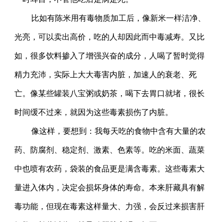
比如有陈米用有毒物质加工后，像新米一样洁净、
光亮，可以卖出高价，吃的人却因此而中毒减寿。又比
如，很多饮料掺入了增强兴奋的成分，人喝了暂时觉得
精力充沛，实际上大大毒害内脏，加速人的衰老、死
亡。像某些罐装八宝粥或奶茶，喝下去胃口就堵，很长
时间缓不过来，就因为这些毒素损伤了内脏。
像这样，要想到：我每天吃的食物中含有大量的农
药、防腐剂、稳定剂、激素、色素等。吃的米面、蔬菜
中也喷有农药，袋装的食品更是满含毒素。这些毒素大
量进入体内，决定会损坏身体的寿命。本来肝藏具有解
毒功能，但现在毒素这样量大、力强，会反过来损害肝