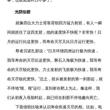
事，也就知道时日不多了。
光阴似箭
就像四位大力士背靠背朝四方猛力射箭，有人一瞬
间就抓住了这四支箭，他的速度快不快呢？非常快！日
月的运行比这更快，而寿命灭尽又比日月运行更快。
尊者贝诺扎那说：“日月环绕四洲运行极为快速，
我等寿命的灭尽比这更快。磐石入海极为快速，我等寿
命的灭尽较此更快。力士发射的飞箭极为快速，我等寿
命灭尽较此更快。”总之，箭从被发射的第一刹那起，就
不停地“嗖、嗖”运行，直到射在靶上为止。像这样，我
们从初夜入母胎时起，就已经在刹那不停地趣向死亡。
下面借助比喻来认识寿命疾速灭尽的相。比如，电