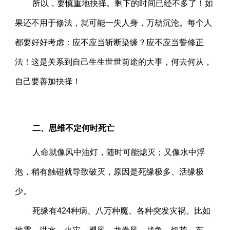
所以，要慎重地抉择。剩下的时间已经不多了！如
果还不用于修法，就可能一失人身，万劫沉沦。每个人
都要好好考虑：应不应当斩断染缘？应不应当誓修正
法！这是关系到自己生生世世前途的大事，何去何从，
自己要善加抉择！
二、思维不定何时死亡
人命就像风中油灯，随时可能熄灭；又像水中浮
泡，稍有触碰就导致破灭，原因是死缘极多、活缘极
少。
死缘有424种病、八万种魔、各种突发灾祸。比如