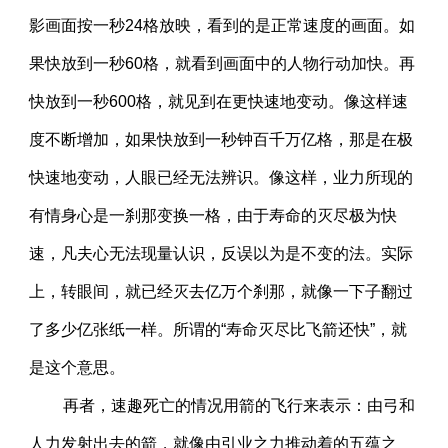
影画面按一秒24格放映，看到的是正常速度的画面。如
果快放到一秒60格，就看到画面中的人物行动加快。再
快放到一秒600格，就见到在更快速地变动。像这样速
度不断增加，如果快放到一秒钟百千万亿格，那是在极
快速地变动，人眼已经无法辨识。像这样，业力所现的
有情身心是一刹那变换一格，由于寿命的灭尽极为快
速，凡夫心无法现量认识，反误以为是不变的法。实际
上，转眼间，就已经灭去亿万个刹那，就像一下子翻过
了多少亿张纸一样。所谓的“寿命灭尽比飞箭还快”，就
是这个意思。
再者，速趣死亡的情况用箭的飞行来表示：由弓和
人力发射出去的箭，就像由引业之力推动着的五蕴之