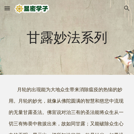
Skip to main content
Skip to navigation
甘露妙法系列
月轮的出现能为大地众生带来消除瘟疫的热恼的妙
用。月轮的妙光，就像从佛陀圆满的智慧和慈悲中流现
的无量甘露圣法。佛宣说对治三有的圣法能将众生从一
切三有怖畏中救拔出来，故如同甘露；又能破除众生心