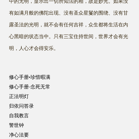
中的无明，显示出一切所知法的相，故是妙光。如果没
有如满月般的佛陀出现、没有圣众星鬘的围绕、没有甘
露圣法的光明，就不会有任何吉祥，众生都将生活在内
心黑暗的状态当中。只有三宝住持世间，世界才会有光
明，人心才会得安乐。
修心手册•珍惜暇满
修心手册-念死无常
正法明灯
归依问答录
自我教言
警世钟
净心法要