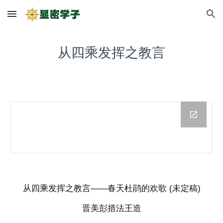
Skip to main content
Skip to navigation
从四乘发挥之教言
从四乘发挥之教言——春天杜鹃的欢歌 (未定稿)
晋美彭措法王造