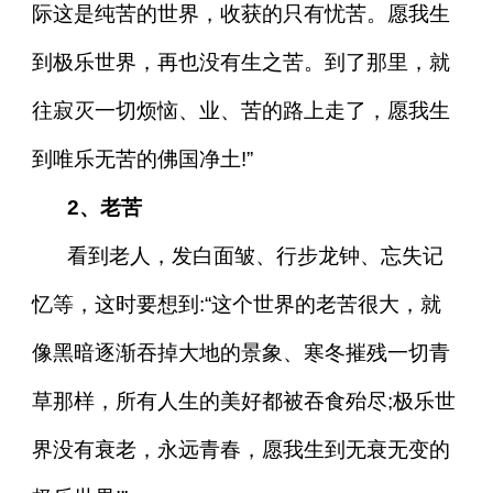
际这是纯苦的世界，收获的只有忧苦。愿我生
到极乐世界，再也没有生之苦。到了那里，就
往寂灭一切烦恼、业、苦的路上走了，愿我生
到唯乐无苦的佛国净土!”
2、老苦
看到老人，发白面皱、行步龙钟、忘失记
忆等，这时要想到:“这个世界的老苦很大，就
像黑暗逐渐吞掉大地的景象、寒冬摧残一切青
草那样，所有人生的美好都被吞食殆尽;极乐世
界没有衰老，永远青春，愿我生到无衰无变的