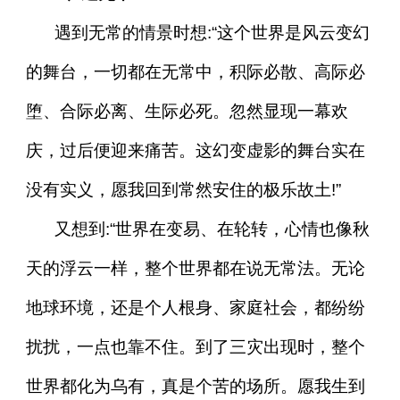
遇到无常的情景时想:“这个世界是风云变幻
的舞台，一切都在无常中，积际必散、高际必
堕、合际必离、生际必死。忽然显现一幕欢
庆，过后便迎来痛苦。这幻变虚影的舞台实在
没有实义，愿我回到常然安住的极乐故土!”
又想到:“世界在变易、在轮转，心情也像秋
天的浮云一样，整个世界都在说无常法。无论
地球环境，还是个人根身、家庭社会，都纷纷
扰扰，一点也靠不住。到了三灾出现时，整个
世界都化为乌有，真是个苦的场所。愿我生到