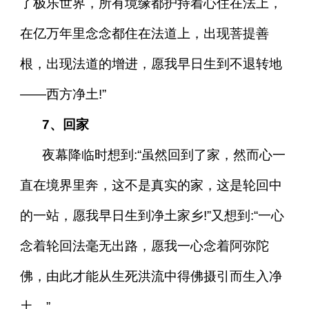
了极乐世界，所有境缘都护持着心住在法上，
在亿万年里念念都住在法道上，出现菩提善
根，出现法道的增进，愿我早日生到不退转地
——西方净土!”
7、回家
夜幕降临时想到:“虽然回到了家，然而心一
直在境界里奔，这不是真实的家，这是轮回中
的一站，愿我早日生到净土家乡!”又想到:“一心
念着轮回法毫无出路，愿我一心念着阿弥陀
佛，由此才能从生死洪流中得佛摄引而生入净
土。”