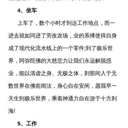
4、坐车
上车了，数个小时才到达工作地点，而一
进去就如同进了劳改农场，业的系缚使得自身
成了现代化流水线上的一个零件;到了极乐世
界，阿弥陀佛的大慈悲力让我们永远解脱惑
业，能以清虚之身、无极之体，刹那间入于无
数世界在佛前闻法，身心自在安闲，愿我早一
天生到极乐世界，乘着神通力自在游于十方刹
海!
5、工作