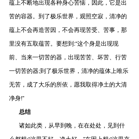
蕴上不断地出现各种身心苦恼，因此，它是出
苦的容器。到了极乐世界，观照空寂，清净的
蕴上不会再造苦因，不会再现苦受、苦事，那
里没有五取蕴苦。要想到:“这个身是出现现
前、当来一切苦的器，出现苦苦、坏苦、行苦
一切苦的器;到了极乐世界，清净的蕴体上唯乐
无苦，成了大乐的所依，愿我取得净土的大清
净身!”
总结
诸如此类，从早到晚，在在处处，见到什