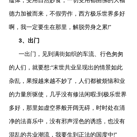
蕴体，受用自然妙食，一切受用都由佛的大福
德力加被而来，不假劳作，西方极乐世界多好
啊，我一定要生在那里，解脱劳身之累!”
3、出门
一出门，见到满街如织的车流、行色匆匆
的人们，就要想:“末世共业呈现出的情景如此
杂乱，果报越来越不妙了，人们都被烦恼和业
的力量所驱使，几乎没有修法闲暇;到极乐世界
多好，那里如虚空界般开阔无碍，时时处在清
净的法喜乐中，没有邪声淫色的诱惑，也没有
混乱的共业潮流，我要生到正法的国度中!”