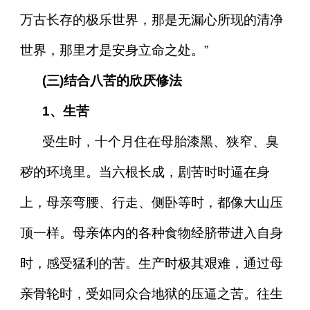
万古长存的极乐世界，那是无漏心所现的清净
世界，那里才是安身立命之处。”
(三)结合八苦的欣厌修法
1、生苦
受生时，十个月住在母胎漆黑、狭窄、臭
秽的环境里。当六根长成，剧苦时时逼在身
上，母亲弯腰、行走、侧卧等时，都像大山压
顶一样。母亲体内的各种食物经脐带进入自身
时，感受猛利的苦。生产时极其艰难，通过母
亲骨轮时，受如同众合地狱的压逼之苦。往生