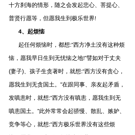
十方刹海的情形，随之会发起悲心、菩提心、
普贤行愿等，但愿我生到极乐世界!
4、起烦恼
起任何烦恼时，都想:“西方净土没有这种烦
恼，愿我早日生到无忧恼之地!”譬如对于丈夫
(妻子)、孩子生贪著时，就想:“西方没有贪心，
愿我生到无贪国土。”在跟同事、亲友起矛盾，
发嗔恚时，就想:“西方没有嗔恚，愿我生到无
嗔恚国土。”此外常常会起骄慢、散乱、嫉妒、
竞争等心，就想:“西方极乐世界没有这些烦