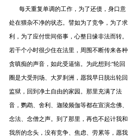
每天重复单调的工作，为了还债，身口意
处在猥杂不净的状态。譬如为了竞争，为了求
利，为了应付世间俗事，心整日缘非法而转。
若干个小时很少住在法里，周围不断传来各种
贪嗔痴的声音，如此受逼恼。为此想到:“轮回
圈是大受刑场、大罗刹洲，愿我早日脱出轮回
监狱，回到净土自由的家园。那里充满了法
音，鹦鹉、舍利、迦陵频伽等都在宣演念佛、
念法、念僧之声。到了那里，再也不起计我和
我所的念头，没有竞争、焦虑、劳累等，愿我