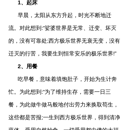
1、起床
早晨，太阳从东方升起，时光不断地迁
流。对此想到:“娑婆世界是无常、迁变、坏灭
的，没有可靠处;西方极乐世界无衰无变，没有
迁灭的行苦，我要生到恒常安乐的极乐世界!”
2、用餐
吃早餐，意味着填饱肚子，开始为生计奔
忙。为此想到:“为了维持生存，需要一日三
餐，为此做牛做马般地付出劳力来换取苟生，
这些都是苦报;一生到西方极乐世界，得到清净