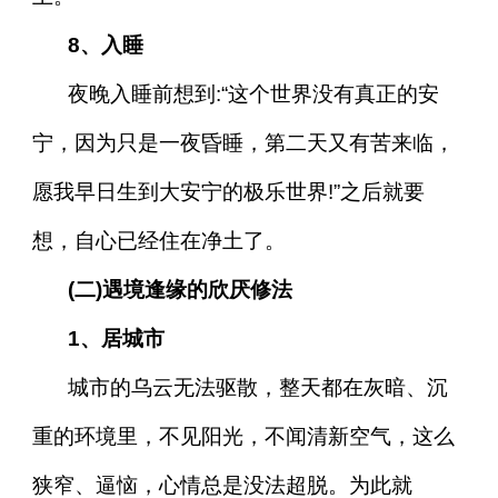
8、入睡
夜晚入睡前想到:“这个世界没有真正的安
宁，因为只是一夜昏睡，第二天又有苦来临，
愿我早日生到大安宁的极乐世界!”之后就要
想，自心已经住在净土了。
(二)遇境逢缘的欣厌修法
1、居城市
城市的乌云无法驱散，整天都在灰暗、沉
重的环境里，不见阳光，不闻清新空气，这么
狭窄、逼恼，心情总是没法超脱。为此就