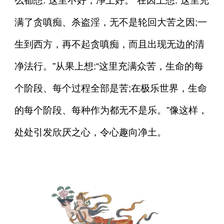
么都想:“这里不好，净土好。”在因上想:“这里充
满了贪嗔痴、杀盗淫，无不是轮回大苦之因;一
生到西方，再不起贪嗔痴，而且出现无边的清
净法行。”从果上想:“这里充满众苦，生命的每
个阶段、每个过程全部是苦;在极乐世界，生命
的每个阶段、每种作为都无不是乐。”像这样，
处处引发欣厌之心，令心趣向净土。