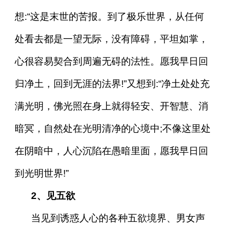
想:“这是末世的苦报。到了极乐世界，从任何
处看去都是一望无际，没有障碍，平坦如掌，
心很容易契合到周遍无碍的法性。愿我早日回
归净土，回到无涯的法界!”又想到:“净土处处充
满光明，佛光照在身上就得轻安、开智慧、消
暗冥，自然处在光明清净的心境中;不像这里处
在阴暗中，人心沉陷在愚暗里面，愿我早日回
到光明世界!”
2、见五欲
当见到诱惑人心的各种五欲境界、男女声