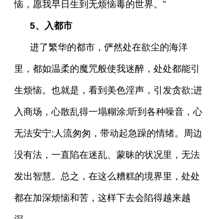
恼，愿我早日生到无烦恼毒的世界。”
5、入都市
进了繁华的都市，俨然处在欲尘的海洋
里，都如温柔的魔咒般使我迷醉，处处都能引
生烦恼。也就是，看到美色淫声，引发贪欲;进
入商场，心散乱得一塌糊涂;听到各种噪音，心
无法安宁;人流匆匆，带动起急躁的情绪。周边
没有法，一直陷在迷乱、蒙昧的状况里，无法
发出智慧。总之，在这么糟糕的境界里，处处
都在加深烦恼和苦，这样下去会陷得越来越