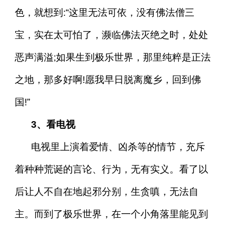
色，就想到:“这里无法可依，没有佛法僧三
宝，实在太可怕了，濒临佛法灭绝之时，处处
恶声满溢;如果生到极乐世界，那里纯粹是正法
之地，那多好啊!愿我早日脱离魔乡，回到佛
国!”
3、看电视
电视里上演着爱情、凶杀等的情节，充斥
着种种荒诞的言论、行为，无有实义。看了以
后让人不自在地起邪分别，生贪嗔，无法自
主。而到了极乐世界，在一个小角落里能见到