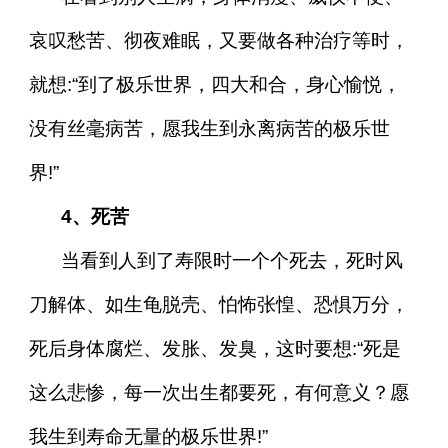
哀叹愁苦、彻夜难眠，又要做各种治疗等时，
就想:“到了极乐世界，四大和合，身心愉悦，
没有丝毫病苦，愿我生到永离病苦的极乐世
界!”
4、死苦
当看到人到了寿限时一个个死去，死时风
刀解体、如生龟脱壳、怕怖张惶、恐惧万分，
死后身体腐烂、发胀、发臭，这时要想:“死是
这么悲惨，每一次出生都要死，有何意义？愿
我生到寿命无量的极乐世界!”