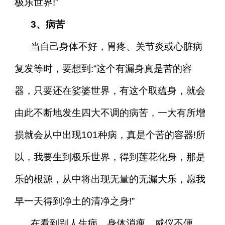
极乐世界!”
3、病苦
当自己身体不好，胃疼、关节炎或心脏病
复发等时，要想到:“这个有漏身真是苦的容
器，只要还在娑婆世界，有这个取蕴身，就会
由此不断地发生四大不调的病苦，一大有所增
损就会从中出现101种病，真是个苦的容器!所
以，我要生到极乐世界，得到莲花化身，那是
乐的根源，从中将出现无量的无漏大乐，愿我
早一天得到净土的清净之身!”
在看到别人生病，身体消瘦、威仪不便、