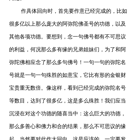
作具体回向时，首先要作意已经完成的，比如
很多亿以上那么庞大的阿弥陀佛圣号的功德，以及
其他各项功德。要想到，念一句佛号都有不可思议
的利益，何况那么多有缘的兄弟姐妹们，为了和阿
弥陀佛相应念了那么多句佛号！一句一句的弥陀名
号就是一句一句殊胜的如意宝，它比有形的金银财
宝贵重无数倍。像这样，看到已经完成的弥陀名号
等数目，达到了很多亿，这是多么殊胜！我们应当
沉浸在对这个功德的随喜当中：这么巨大的功德，
那么多善心和佛力和合的结果，那么不可思议的缘
起，当然要对此作大回向，这是应该的。一定要发