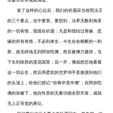
生极乐世界成就佛道。
发了这样的心以后，我们的祈愿应当按照法王
的三个要点，击中要害。要想到，法界无数刹海里
的一切有情，我现在祈愿：凡是和我结过善缘、恶
缘的所有有情，不必到来生，今生在命根断的一刹
那，就无碍地见到阿弥陀佛，然后被佛力摄持，当
下生到殊胜的莲花国里；花一开，佛就慈悲地看着
这一切众生，然后用柔软的兜罗绵手直接摸到他们
的头顶上，给他们授记:“你将毕竟作佛”；在阿弥陀
佛的加被下，他自性里的无量功德全部开发，成就
无上正等觉的果位。