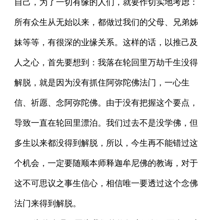
自己，为了一切有缘的人们，就要作切实地考虑：
所有众生从无始以来，都做过我们的父母、兄弟姊
妹等等，有很深的业缘关系。这样的话，以推己及
人之心，首先要想到：我落在轮回里万劫千生没得
解脱，就是因为没有抓住阿弥陀佛法门，一心生
信、祈愿、念阿弥陀佛。由于没有把握这个要点，
导致一直在轮回里漂泊。我们过去不是没学佛，但
多生以来都没得到解脱，所以，今生再不能错过这
个机会，一定要随顺本师释迦牟尼佛的教诲，对于
这不可思议之事生信心，相信唯一要透过这个念佛
法门来得到解脱。