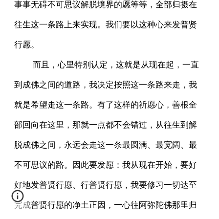
事事无碍不可思议解脱境界的愿等等，全部归摄在
往生这一条路上来实现。我们要以这种心来发普贤
行愿。
而且，心里特别认定，这就是从现在起，一直
到成佛之间的道路，我决定按照这一条路来走，我
就是希望走这一条路。有了这样的祈愿心，善根全
部回向在这里，那就一点都不会错过，从往生到解
脱成佛之间，永远会走这一条最圆满、最宽阔、最
不可思议的路。因此要发愿：我从现在开始，要好
好地发普贤行愿、行普贤行愿，我要修习一切达至
完成普贤行愿的净土正因，一心往阿弥陀佛那里归