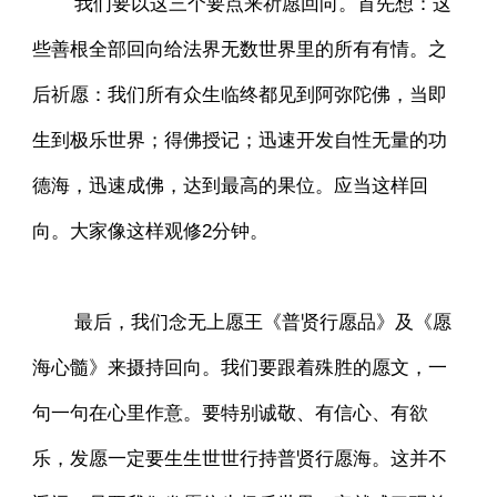
我们要以这三个要点来祈愿回向。首先想：这
些善根全部回向给法界无数世界里的所有有情。之
后祈愿：我们所有众生临终都见到阿弥陀佛，当即
生到极乐世界；得佛授记；迅速开发自性无量的功
德海，迅速成佛，达到最高的果位。应当这样回
向。大家像这样观修2分钟。
最后，我们念无上愿王《普贤行愿品》及《愿
海心髓》来摄持回向。我们要跟着殊胜的愿文，一
句一句在心里作意。要特别诚敬、有信心、有欲
乐，发愿一定要生生世世行持普贤行愿海。这并不