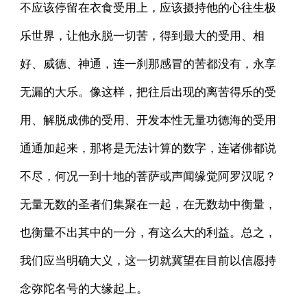
不应该停留在衣食受用上，应该摄持他的心往生极
乐世界，让他永脱一切苦，得到最大的受用、相
好、威德、神通，连一刹那感冒的苦都没有，永享
无漏的大乐。像这样，把往后出现的离苦得乐的受
用、解脱成佛的受用、开发本性无量功德海的受用
通通加起来，那将是无法计算的数字，连诸佛都说
不尽，何况一到十地的菩萨或声闻缘觉阿罗汉呢？
无量无数的圣者们集聚在一起，在无数劫中衡量，
也衡量不出其中的一分，有这么大的利益。总之，
我们应当明确大义，这一切就冀望在目前以信愿持
念弥陀名号的大缘起上。