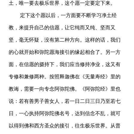
土，唯一要去极乐世界，这个愿一定要定下来。
定下这个愿以后，一方面要不断学习净土经
教，来提升自己的信愿，让它纯而又纯、坚而又
坚，毫无怀疑，没有第二种方向。这样的话，我们
的心就开始和弥陀愿海接引的缘起相合了。另一方
面，在信愿的摄持下，我们应当修持净业，这又有
专修和兼修两种。按照释迦佛在《无量寿经》里的
教诲，需要一向专念阿弥陀佛。《阿弥陀经》里也
说：若有善男子善女人，若一日二日三日乃至若七
日，一心执持阿弥陀佛名号，达到信念不乱，就可
以得到佛和西方圣众的接引，往生极乐世界。从普