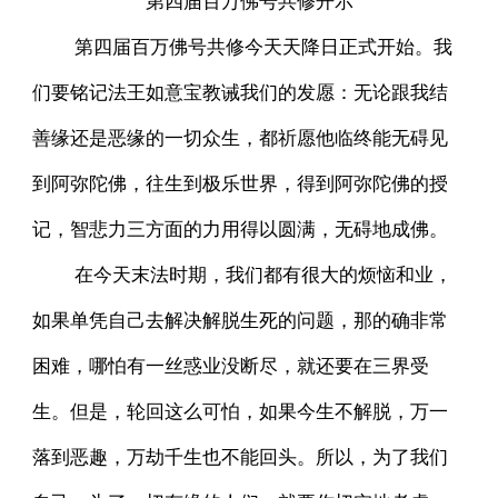
第四届百万佛号共修开示
第四届百万佛号共修今天天降日正式开始。我
们要铭记法王如意宝教诫我们的发愿：无论跟我结
善缘还是恶缘的一切众生，都祈愿他临终能无碍见
到阿弥陀佛，往生到极乐世界，得到阿弥陀佛的授
记，智悲力三方面的力用得以圆满，无碍地成佛。
在今天末法时期，我们都有很大的烦恼和业，
如果单凭自己去解决解脱生死的问题，那的确非常
困难，哪怕有一丝惑业没断尽，就还要在三界受
生。但是，轮回这么可怕，如果今生不解脱，万一
落到恶趣，万劫千生也不能回头。所以，为了我们