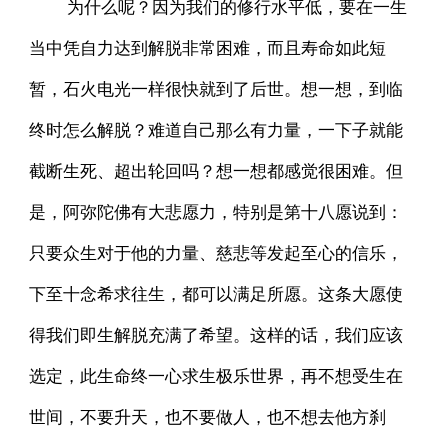
为什么呢？因为我们的修行水平低，要在一生
当中凭自力达到解脱非常困难，而且寿命如此短
暂，石火电光一样很快就到了后世。想一想，到临
终时怎么解脱？难道自己那么有力量，一下子就能
截断生死、超出轮回吗？想一想都感觉很困难。但
是，阿弥陀佛有大悲愿力，特别是第十八愿说到：
只要众生对于他的力量、慈悲等发起至心的信乐，
下至十念希求往生，都可以满足所愿。这条大愿使
得我们即生解脱充满了希望。这样的话，我们应该
选定，此生命终一心求生极乐世界，再不想受生在
世间，不要升天，也不要做人，也不想去他方刹