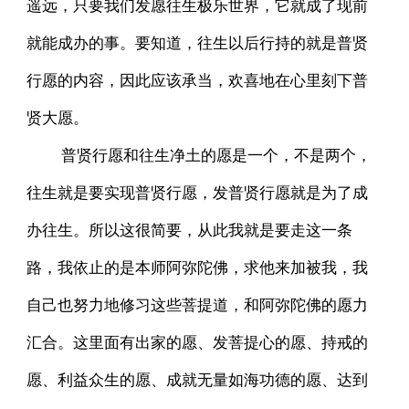
遥远，只要我们发愿往生极乐世界，它就成了现前
就能成办的事。要知道，往生以后行持的就是普贤
行愿的内容，因此应该承当，欢喜地在心里刻下普
贤大愿。
普贤行愿和往生净土的愿是一个，不是两个，
往生就是要实现普贤行愿，发普贤行愿就是为了成
办往生。所以这很简要，从此我就是要走这一条
路，我依止的是本师阿弥陀佛，求他来加被我，我
自己也努力地修习这些菩提道，和阿弥陀佛的愿力
汇合。这里面有出家的愿、发菩提心的愿、持戒的
愿、利益众生的愿、成就无量如海功德的愿、达到