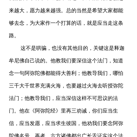
来越大，愿力越来越强。总的当然是希望大家都能
够去念，为大家作一个打算的话，就是应当走这条
路。
这不是哄骗，也没有其他目的，关键这是释迦
牟尼佛自己说的。他教我们要深信这个法门，知道
念一句阿弥陀佛都能得大善利；他教导我们，哪怕
三千大千世界充满火海，也要越过火海去听授弥陀
法门；他教导我们，应当深信这样不可思议的法
门。他在《阿弥陀经》里再三劝诫，你们应当生
信，应当发愿，应当求生彼国，他劝我们要念阿弥
陀佛名号。再者，六方诸佛都出广长舌证实这个法