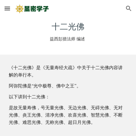
Skip to main content
Skip to navigation
十二光佛
益西彭措法师
编述
《十二光佛》是《无量寿经大疏》中关于十二光佛内容讲
解的单行本。
阿弥陀佛是“光中极尊、佛中之王”。
以下讲到十二光佛：
是故无量寿佛，号无量光佛、无边光佛、无碍光佛、无对
光佛、炎王光佛、清净光佛、欢喜光佛、智慧光佛、不断
光佛、难思光佛、无称光佛、超日月光佛。