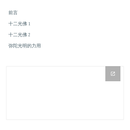
前言
十二光佛 1
十二光佛 2
弥陀光明的力用