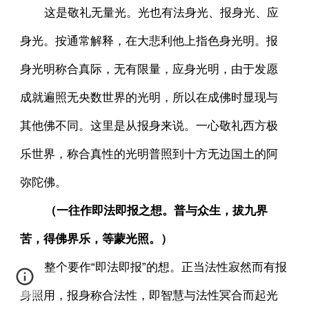
这是敬礼无量光。光也有法身光、报身光、应
身光。按通常解释，在大悲利他上指色身光明。报
身光明称合真际，无有限量，应身光明，由于发愿
成就遍照无央数世界的光明，所以在成佛时显现与
其他佛不同。这里是从报身来说。一心敬礼西方极
乐世界，称合真性的光明普照到十方无边国土的阿
弥陀佛。
（一往作即法即报之想。普与众生，拔九界
苦，得佛界乐，等蒙光照。）
整个要作“即法即报”的想。正当法性寂然而有报
身照用，报身称合法性，即智慧与法性冥合而起光