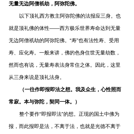
无量无边阿僧祇劫，阿弥陀佛。
以下顶礼西方教主阿弥陀佛的法报应三身。也
就是顶礼佛的体性——西方极乐世界寿命达到无量
无边阿僧祇劫的阿弥陀佛。“寿”也有法性寿、受用
寿、应化寿。一般来讲，佛的色身住世无量劫数，
然而也有说，无量寿表法身常住之体。因此，这里
从三身来说是顶礼法身。
（一往作即报即法之想。我及众生，心性照而
常寂。本与弥陀，契同一体。）
整个要作“即报即法”的想。正现的国土中佛为
报，而此报即是法，不离于法，也就是光德不离于