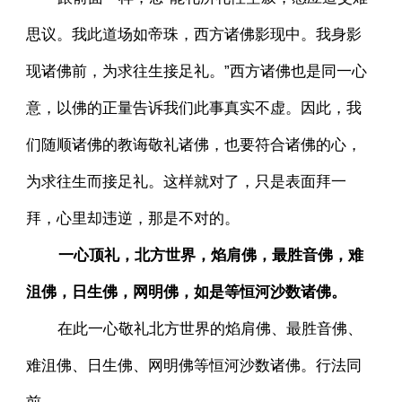
思议。我此道场如帝珠，西方诸佛影现中。我身影
现诸佛前，为求往生接足礼。”西方诸佛也是同一心
意，以佛的正量告诉我们此事真实不虚。因此，我
们随顺诸佛的教诲敬礼诸佛，也要符合诸佛的心，
为求往生而接足礼。这样就对了，只是表面拜一
拜，心里却违逆，那是不对的。
一心顶礼，北方世界，焰肩佛，最胜音佛，难
沮佛，日生佛，网明佛，如是等恒河沙数诸佛。
在此一心敬礼北方世界的焰肩佛、最胜音佛、
难沮佛、日生佛、网明佛等恒河沙数诸佛。行法同
前。