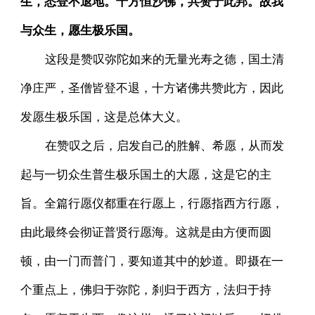
生，悉登不退地。十方恒沙佛，共赞于此邦。故我
与众生，愿生极乐国。
这段是赞叹弥陀如来的无量光寿之德，国土清
净庄严，圣僧皆登不退，十方诸佛共赞此方，因此
发愿生极乐国，这是总体大义。
在赞叹之后，启发自己的胜解、希愿，从而发
起与一切众生普生极乐国土的大愿，这是它的主
旨。全篇行愿仪都重在行愿上，行愿指西方行愿，
由此最终会彻证普贤行愿海。这就是由方便而圆
顿，由一门而普门，要知道其中的妙道。即摄在一
个重点上，佛归于弥陀，刹归于西方，法归于持