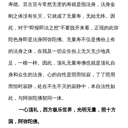
寿德。亘古亘今常然无变的寿就是指法身，法身金
刚之体没有生灭，它就成了无量寿，无始无终。因
此，对于“即报即法之想”不要脱开来看，正现的此弥
陀色身即是法身阿弥陀佛。无量寿不仅是佛份上有
的法身之体，在我及一切众生份上无欠无少地具
足，一模一样。因此，顶礼无量寿佛也就是顶礼自
身和众生的法身。心的自性是照而恒寂，了了照用
而恒时寂静，处在不生不灭的寂静中，本自法性如
此，与阿弥陀佛契同一体。
一心顶礼，西方极乐世界，光明无量，照十方
国，阿弥陀佛。