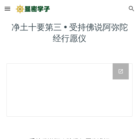
Skip to main content
Skip to navigation
净土十要第三 • 受持佛说阿弥陀
经行愿仪