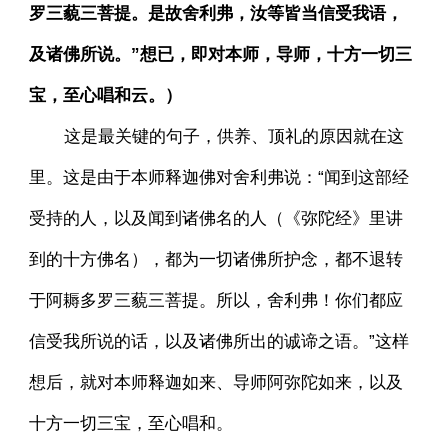
罗三藐三菩提。是故舍利弗，汝等皆当信受我语，
及诸佛所说。”想已，即对本师，导师，十方一切三
宝，至心唱和云。）
这是最关键的句子，供养、顶礼的原因就在这
里。这是由于本师释迦佛对舍利弗说：“闻到这部经
受持的人，以及闻到诸佛名的人（《弥陀经》里讲
到的十方佛名），都为一切诸佛所护念，都不退转
于阿耨多罗三藐三菩提。所以，舍利弗！你们都应
信受我所说的话，以及诸佛所出的诚谛之语。”这样
想后，就对本师释迦如来、导师阿弥陀如来，以及
十方一切三宝，至心唱和。