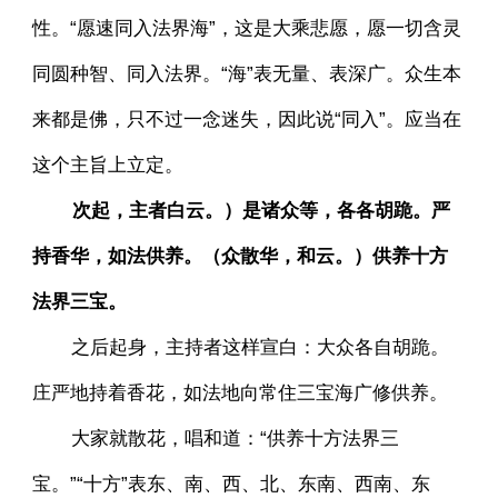
性。“愿速同入法界海”，这是大乘悲愿，愿一切含灵
同圆种智、同入法界。“海”表无量、表深广。众生本
来都是佛，只不过一念迷失，因此说“同入”。应当在
这个主旨上立定。
次起，主者白云。）是诸众等，各各胡跪。严
持香华，如法供养。（众散华，和云。）供养十方
法界三宝。
之后起身，主持者这样宣白：大众各自胡跪。
庄严地持着香花，如法地向常住三宝海广修供养。
大家就散花，唱和道：“供养十方法界三
宝。”“十方”表东、南、西、北、东南、西南、东