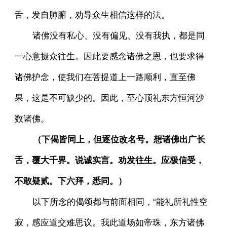
舌，发自肺腑，劝导众生相信这样的法。
诸佛没有私心、没有偏见、没有我执，都是同
一心意摄众往生。因此要感念诸佛之恩，也要求得
诸佛护念，使我们在菩提道上一路顺利，直至佛
果，这是不可缺少的。因此，至心顶礼东方恒河沙
数诸佛。
（下偈皆同上，但逐位改名号。想诸佛出广长
舌，覆大千界。说诚实言。劝发往生。应极信受，
不敢疑贰。下六拜，悉同。）
以下所念的偈颂都与前面相同，“能礼所礼性空
寂，感应道交难思议。我此道场如帝珠，东方诸佛