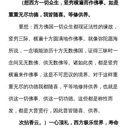
（想西方一切众生，竖穷横遍而作佛事。如是
重重无尽功德，我皆随喜。等修供养。
要想：西方佛国一切众生都现证法性的缘故，
竖穷三际、横遍十方圆满地作佛事。就像弥陀愿海
所说，一念顷能游历十方无数佛国，证得三昧时一
念间见无数佛、供无数佛等。诸如此类，都是竖穷
横遍来作佛事，这是不可思议的境界。对于这样重
重无尽的功德我都随喜，平等地修持供养，也就是
供这一切佛事、供这一切功德。这些都是称性而
发，都是大普贤行，因此普皆随喜、供养。
次拈香云。）一心顶礼，西方极乐世界，寿命