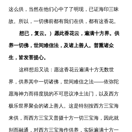
这么供，当然在他们心中了了明现，已证海印三昧
故。所以，一切佛前都有我们在供，都有这香花。
想已，复云。）愿此香花云，遍满十方界。供
养一切佛，世间难信法，及诸上善人。普熏诸众
生，皆发菩提心。
这样想后又说：愿这香花云遍满十方无数世
界，供养其中一切诸佛，世间难信之法——依弥陀
愿海神力而得度脱的不可思议净土法门，以及西方
极乐世界聚会的诸上善人。这是特别按西方三宝海
来供，而西方三宝又普摄十方一切三宝海，因此就
别而融通，对西方三宝海作供养，实际遍满十方一