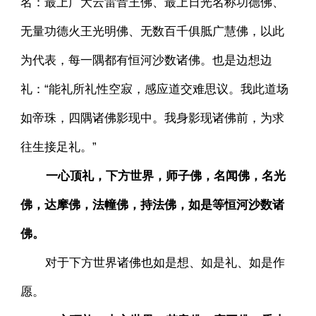
名：最上广大云雷音王佛、最上日光名称功德佛、
无量功德火王光明佛、无数百千俱胝广慧佛，以此
为代表，每一隅都有恒河沙数诸佛。也是边想边
礼：“能礼所礼性空寂，感应道交难思议。我此道场
如帝珠，四隅诸佛影现中。我身影现诸佛前，为求
往生接足礼。”
一心顶礼，下方世界，师子佛，名闻佛，名光
佛，达摩佛，法幢佛，持法佛，如是等恒河沙数诸
佛。
对于下方世界诸佛也如是想、如是礼、如是作
愿。