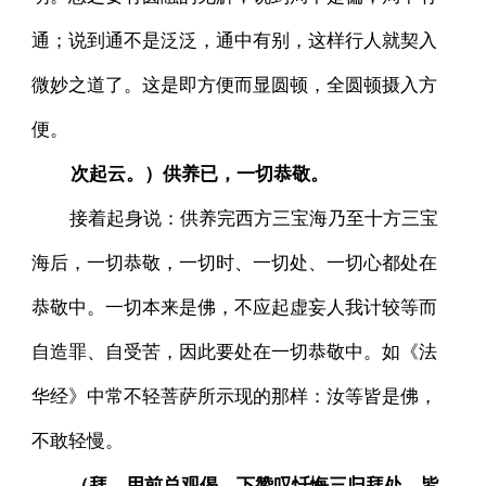
通；说到通不是泛泛，通中有别，这样行人就契入
微妙之道了。这是即方便而显圆顿，全圆顿摄入方
便。
次起云。）供养已，一切恭敬。
接着起身说：供养完西方三宝海乃至十方三宝
海后，一切恭敬，一切时、一切处、一切心都处在
恭敬中。一切本来是佛，不应起虚妄人我计较等而
自造罪、自受苦，因此要处在一切恭敬中。如《法
华经》中常不轻菩萨所示现的那样：汝等皆是佛，
不敢轻慢。
（拜。用前总观偈。下赞叹忏悔三归拜处，皆