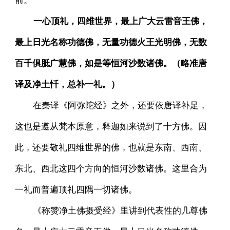
一心顶礼，四维世界，最上广大云雷音王佛，
最上日光名称功德佛，无量功德火王光明佛，无数
百千俱胝广慧佛，如是等恒河沙数诸佛。（略准唐
译及净土忏，总补一礼。）
在秦译《阿弥陀经》之外，还要依唐译补足，
这也是遵从梵本原意，释迦如来说到了十方佛。因
此，还要敬礼四维世界的佛，也就是东南、西南、
东北、西北这四个方向的恒河沙数诸佛。这里合为
一礼而普遍顶礼四隅一切诸佛。
《称赞净土佛摄受经》里讲到代表性的几尊佛