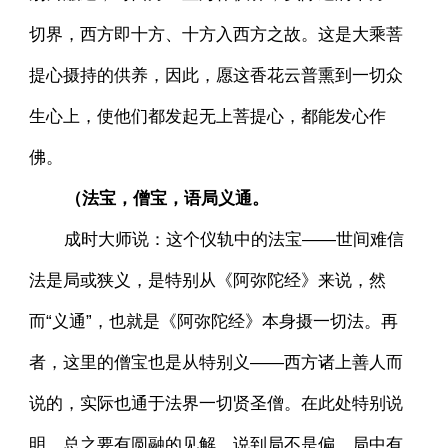
切界，西方即十方、十方入西方之故。这是大乘菩
提心摄持的供养，因此，愿这香花云普熏到一切众
生心上，使他们都发起无上菩提心，都能发心作
佛。
（法宝，僧宝，语局义通。
成时大师说：这个仪轨中的法宝——世间难信
法是局或狭义，是特别从《阿弥陀经》来说，然
而“义通”，也就是《阿弥陀经》本身摄一切法。再
者，这里的僧宝也是从特别义——西方诸上善人而
说的，实际也通于法界一切贤圣僧。在此处特别说
明。总之要有圆融的见解，说到局不是偏，局中有