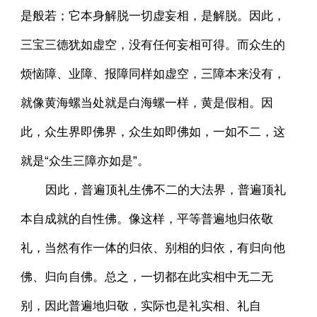
是般若；它本身解脱一切虚妄相，是解脱。因此，
三宝三德犹如虚空，没有任何妄相可得。而众生的
烦恼障、业障、报障同样如虚空，三障本来没有，
就像黄海螺当处就是白海螺一样，黄是假相。因
此，众生界即佛界，众生如即佛如，一如不二，这
就是“众生三障亦如是”。
因此，普遍顶礼生佛不二的大法界，普遍顶礼
本自成就的自性佛。像这样，平等普遍地归依敬
礼，当然有作一体的归依、别相的归依，有归向他
佛、归向自佛。总之，一切都在此实相中无二无
别，因此普遍地归敬，实际也是礼实相、礼自