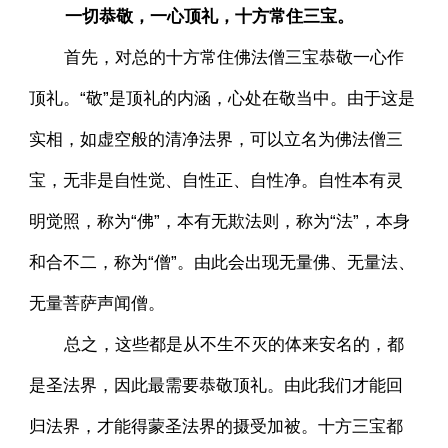
一切恭敬，一心顶礼，十方常住三宝。
首先，对总的十方常住佛法僧三宝恭敬一心作
顶礼。“敬”是顶礼的内涵，心处在敬当中。由于这是
实相，如虚空般的清净法界，可以立名为佛法僧三
宝，无非是自性觉、自性正、自性净。自性本有灵
明觉照，称为“佛”，本有无欺法则，称为“法”，本身
和合不二，称为“僧”。由此会出现无量佛、无量法、
无量菩萨声闻僧。
总之，这些都是从不生不灭的体来安名的，都
是圣法界，因此最需要恭敬顶礼。由此我们才能回
归法界，才能得蒙圣法界的摄受加被。十方三宝都