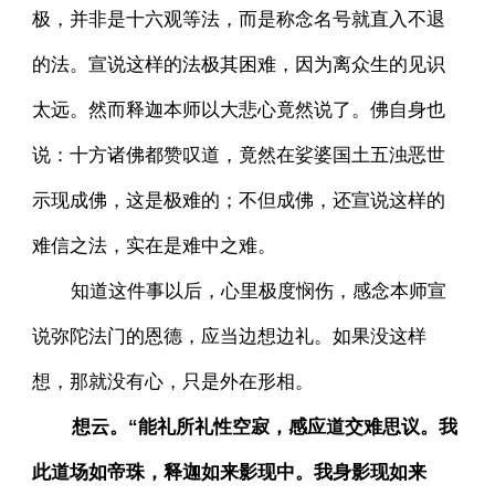
极，并非是十六观等法，而是称念名号就直入不退
的法。宣说这样的法极其困难，因为离众生的见识
太远。然而释迦本师以大悲心竟然说了。佛自身也
说：十方诸佛都赞叹道，竟然在娑婆国土五浊恶世
示现成佛，这是极难的；不但成佛，还宣说这样的
难信之法，实在是难中之难。
知道这件事以后，心里极度悯伤，感念本师宣
说弥陀法门的恩德，应当边想边礼。如果没这样
想，那就没有心，只是外在形相。
想云。“能礼所礼性空寂，感应道交难思议。我
此道场如帝珠，释迦如来影现中。我身影现如来