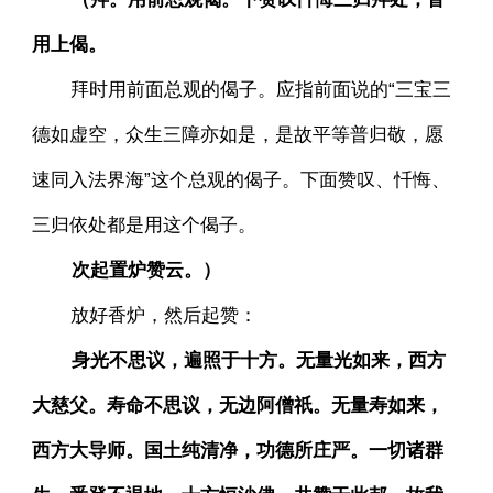
用上偈。
拜时用前面总观的偈子。应指前面说的“三宝三
德如虚空，众生三障亦如是，是故平等普归敬，愿
速同入法界海”这个总观的偈子。下面赞叹、忏悔、
三归依处都是用这个偈子。
次起置炉赞云。）
放好香炉，然后起赞：
身光不思议，遍照于十方。无量光如来，西方
大慈父。寿命不思议，无边阿僧祇。无量寿如来，
西方大导师。国土纯清净，功德所庄严。一切诸群