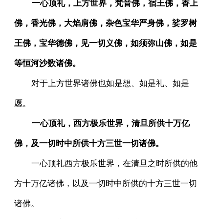
一心顶礼，上方世界，梵音佛，宿王佛，香上
佛，香光佛，大焰肩佛，杂色宝华严身佛，娑罗树
王佛，宝华德佛，见一切义佛，如须弥山佛，如是
等恒河沙数诸佛。
对于上方世界诸佛也如是想、如是礼、如是
愿。
一心顶礼，西方极乐世界，清旦所供十万亿
佛，及一切时中所供十方三世一切诸佛。
一心顶礼西方极乐世界，在清旦之时所供的他
方十万亿诸佛，以及一切时中所供的十方三世一切
诸佛。