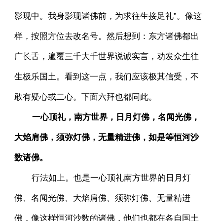
影现中。我身影现诸佛前，为求往生接足礼”。像这
样，按照方位去改名号。然后想到：东方诸佛都出
广长舌，遍覆三千大千世界说诚实言，劝发众生往
生极乐国土。看到这一点，我们应该极其信受，不
敢有疑心或二心。下面六拜也都同此。
一心顶礼，南方世界，日月灯佛，名闻光佛，
大焰肩佛，须弥灯佛，无量精进佛，如是等恒河沙
数诸佛。
行法如上。也是一心顶礼南方世界的日月灯
佛、名闻光佛、大焰肩佛、须弥灯佛、无量精进
佛，像这样恒河沙数的诸佛，他们也都在各自国土