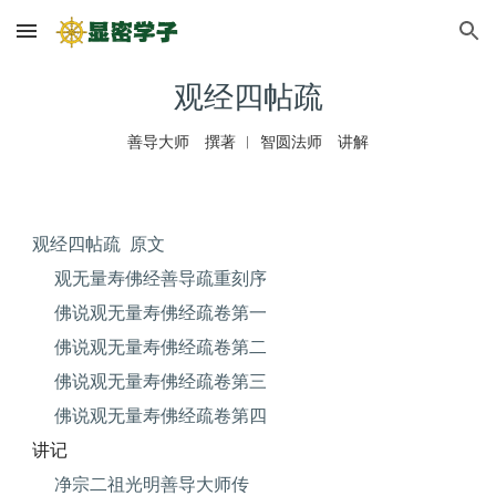
Skip to main content
Skip to navigation
观经四帖疏
善导大师 撰著 ︱ 智圆法师 讲解
观经四帖疏 原文
观无量寿佛经善导疏重刻序
佛说观无量寿佛经疏卷第一
佛说观无量寿佛经疏卷第二
佛说观无量寿佛经疏卷第三
佛说观无量寿佛经疏卷第四
讲记
净宗二祖光明善导大师传