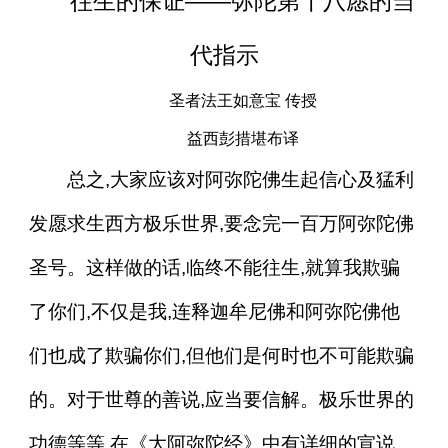
往生的保证——弥陀第十八愿的当
代指示
圣者法王如意宝 传授
益西彭措堪布译
总之,大家应该对阿弥陀佛生起信心及猛利
发愿求生西方极乐世界,要念完一百万阿弥陀佛
圣号。这样做的话,临终不能往生,就算我欺骗
了你们,不仅是我,连释迦牟尼佛和阿弥陀佛他
们也成了欺骗你们,但他们是何时也不可能欺骗
的。对于世尊的善说,应当要信解。极乐世界的
功德等等,在《大阿弥陀经》中有详细的宣说。